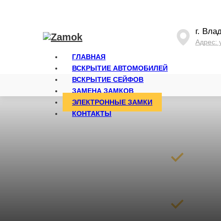
г. Вла
Адрес: 
ГЛАВНАЯ
ВСКРЫТИЕ АВТОМОБИЛЕЙ
ВСКРЫТИЕ СЕЙФОВ
ЗАМЕНА ЗАМКОВ
ЭЛЕКТРОННЫЕ ЗАМКИ
Профессиональная 
КОНТАКТЫ
Вскроем замок
30 минут с мо