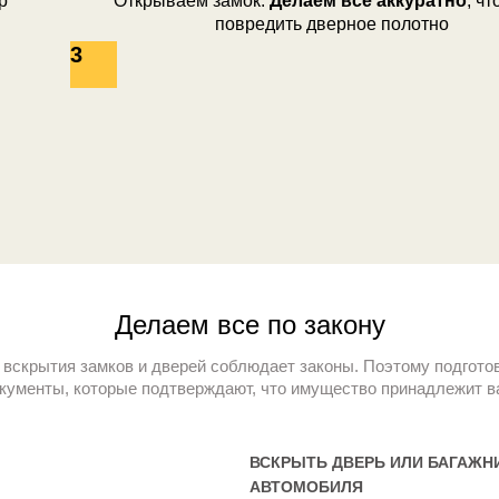
р
Открываем замок.
Делаем все аккуратно
, ч
повредить дверное полотно
3
Делаем все по закону
вскрытия замков и дверей соблюдает законы. Поэтому подготов
кументы, которые подтверждают, что имущество принадлежит в
ВСКРЫТЬ ДВЕРЬ ИЛИ БАГАЖН
АВТОМОБИЛЯ