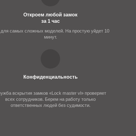
Откроем любой замок
за 1 час
 для самых сложных моделей. На простую уйдет 10
минут.
 другой дверной фурнитуры.
Конфиденциальность
ужба вскрытия замков «Lock master vl» проверяет
всех сотрудников. Берем на работу только
ответственных людей без судимости.