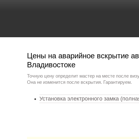
Мастера во вс
Владивостока
Цены на аварийное вскрытие а
Владивостоке
Точную цену определит мастер на месте после виз
Она не изменится после вскрытия. Гарантируем.
Установка электронного замка (полна