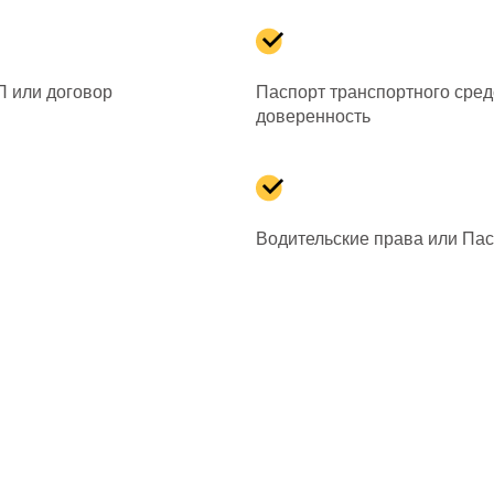
П или договор
Паспорт транспортного сред
доверенность
Водительские права или Па