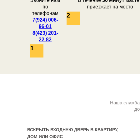
Звоните нам
В течение
30 минут
масте
по
приезжает на место
телефонам
2
7(924) 006-
96-01
8(423) 201-
22-82
1
Наша служба 
до
ВСКРЫТЬ ВХОДНУЮ ДВЕРЬ В КВАРТИРУ,
ДОМ ИЛИ ОФИС