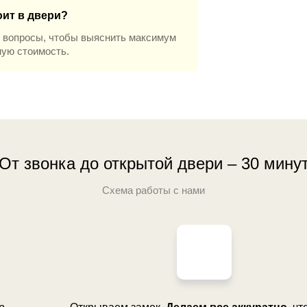
оит в двери?
 вопросы, чтобы выяснить максимум
ную стоимость.
От звонка до открытой двери – 30 мину
Cхема работы с нами